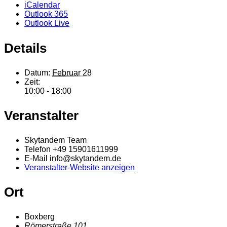
iCalendar
Outlook 365
Outlook Live
Details
Datum:
Februar 28
Zeit:
10:00 - 18:00
Veranstalter
Skytandem Team
Telefon
+49 15901611999
E-Mail
info@skytandem.de
Veranstalter-Website anzeigen
Ort
Boxberg
Römerstraße 101