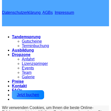
Datenschutzerklärung
AGBs
Impressum
Tandemsprung
Gutscheine
Terminbuchung
Ausbildung
Dropzone
Anfahrt
Lizenzspringer
Events
Team
Galerie
Preise
Kontakt
FAQs
Jetzt buchen
Wir verwenden Cookies, um Ihnen die beste Online-