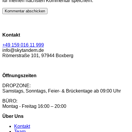
für meinen nächsten Kommentar speichern.
Kontakt
+49 159 016 11 999
info@skytandem.de
Römerstraße 101, 97944 Boxberg
Öffnungszeiten
DROPZONE:
Samstags, Sonntags, Feier- & Brückentage ab 09:00 Uhr
BÜRO:
Montag - Freitag 16:00 – 20:00
Über Uns
Kontakt
Team