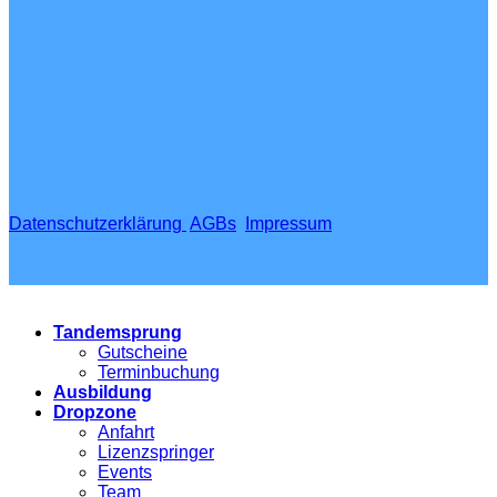
Datenschutzerklärung
AGBs
Impressum
Tandemsprung
Gutscheine
Terminbuchung
Ausbildung
Dropzone
Anfahrt
Lizenzspringer
Events
Team