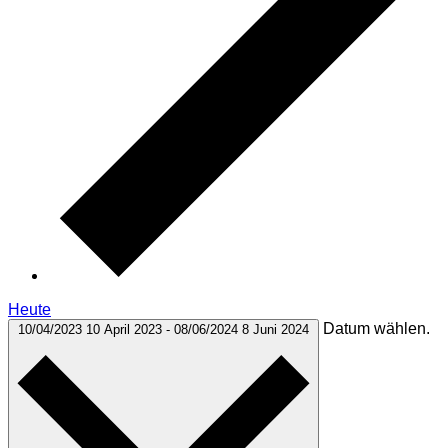
Heute
Datum wählen.
10/04/2023
10 April 2023
-
08/06/2024
8 Juni 2024