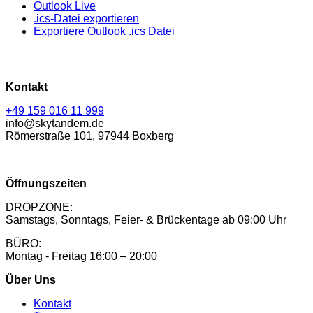
Outlook Live
.ics-Datei exportieren
Exportiere Outlook .ics Datei
Kontakt
+49 159 016 11 999
info@skytandem.de
Römerstraße 101, 97944 Boxberg
Öffnungszeiten
DROPZONE:
Samstags, Sonntags, Feier- & Brückentage ab 09:00 Uhr
BÜRO:
Montag - Freitag 16:00 – 20:00
Über Uns
Kontakt