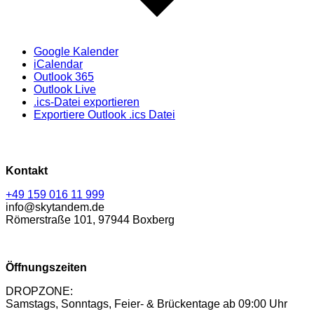
Google Kalender
iCalendar
Outlook 365
Outlook Live
.ics-Datei exportieren
Exportiere Outlook .ics Datei
Kontakt
+49 159 016 11 999
info@skytandem.de
Römerstraße 101, 97944 Boxberg
Öffnungszeiten
DROPZONE:
Samstags, Sonntags, Feier- & Brückentage ab 09:00 Uhr