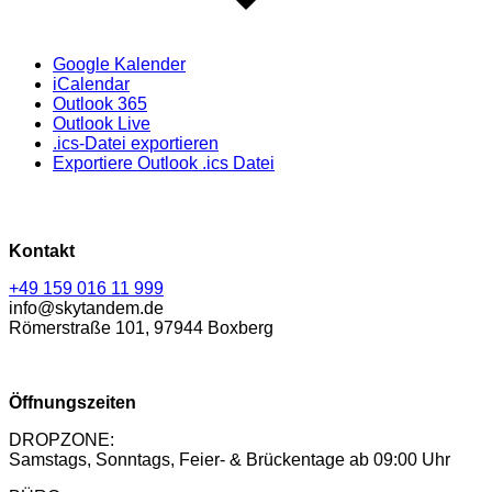
Google Kalender
iCalendar
Outlook 365
Outlook Live
.ics-Datei exportieren
Exportiere Outlook .ics Datei
Kontakt
+49 159 016 11 999
info@skytandem.de
Römerstraße 101, 97944 Boxberg
Öffnungszeiten
DROPZONE:
Samstags, Sonntags, Feier- & Brückentage ab 09:00 Uhr