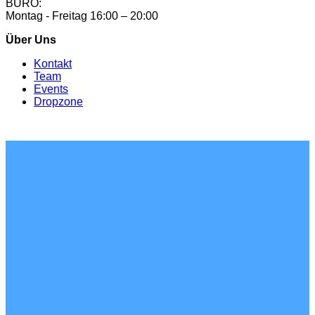
BÜRO:
Montag - Freitag 16:00 – 20:00
Über Uns
Kontakt
Team
Events
Dropzone